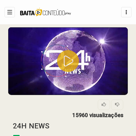
APRESENTAÇÃO
PLANOS
CÓDIGO DE ACESSO
Play
FALE CONOSCO
Video
15960 visualizações
24H NEWS